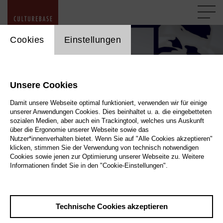
cookie_layer
Cookies
Einstellungen
Unsere Cookies
Damit unsere Webseite optimal funktioniert, verwenden wir für einige
unserer Anwendungen Cookies. Dies beinhaltet u. a. die eingebetteten
sozialen Medien, aber auch ein Trackingtool, welches uns Auskunft
über die Ergonomie unserer Webseite sowie das
Nutzer*innenverhalten bietet. Wenn Sie auf "Alle Cookies akzeptieren"
Datenschutz-Grundverordnung
klicken, stimmen Sie der Verwendung von technisch notwendigen
Cookies sowie jenen zur Optimierung unserer Webseite zu. Weitere
Informationen findet Sie in den "Cookie-Einstellungen".
Was ist Auftragsverarbeitung (AV) und wer
muss einen AV-Vertrag abschließen?
Technische Cookies akzeptieren