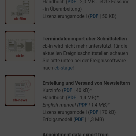
Handbuch (
PDF
|
2,0 MB - letzte Fassung
- in Überarbeitung)
Lizenzierungsmodell (
PDF
|
50 KB)
Termindatenimport über Schnittstellen
cb-in wird nicht mehr unterstützt, für die
aktuellen Ereignisschnittstellen schauen
Sie bitte unten bei der Ereignissoftware
nach
cb-stage
!
Erstellung und Versand von Newslettern
Kurzinfo (
PDF
| 40 kB)
*
Handbuch (
PDF
| 1,4 MB)
*
English manual (
PDF
| 1,4 MB)*
Lizensierungsmodell (
PDF
| 70 kB)
Erfolgsmodell (
PDF
| 1,3 MB)
Appointment data export from