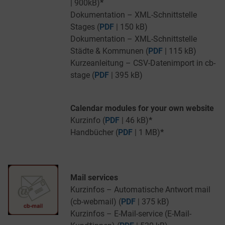
| 900kB)
*
Dokumentation – XML-Schnittstelle
Stages (
PDF
| 150 kB)
Dokumentation – XML-Schnittstelle
Städte & Kommunen (
PDF
| 115 kB)
Kurzeanleitung – CSV-Datenimport in cb-
stage (
PDF
| 395 kB)
Calendar modules for your own website
Kurzinfo (
PDF
| 46 kB)
*
Handbücher (
PDF
| 1 MB)
*
Mail services
Kurzinfos – Automatische Antwort mail
(cb-webmail) (
PDF
| 375 kB)
Kurzinfos – E-Mail-service (E-Mail-