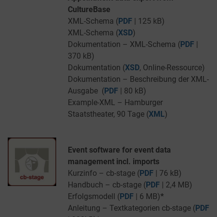
CultureBase
XML-Schema (
PDF
| 125 kB)
XML-Schema (
XSD
)
Dokumentation – XML-Schema (
PDF
|
370 kB)
Dokumentation (
XSD
, Online-Ressource)
Dokumentation – Beschreibung der XML-
Ausgabe (
PDF
| 80 kB)
Example-XML – Hamburger
Staatstheater, 90 Tage (
XML
)
Event software for event data
management incl. imports
Kurzinfo – cb-stage (
PDF
| 76 kB)
Handbuch – cb-stage (
PDF
| 2,4 MB)
Erfolgsmodell (
PDF
| 6 MB)
*
Anleitung – Textkategorien cb-stage (
PDF