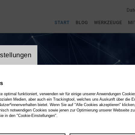
Dat
START
BLOG
WERKZEUGE
MI
stellungen
es
 optimal funktioniert, verwenden wir für einige unserer Anwendungen Cookies
sozialen Medien, aber auch ein Trackingtool, welches uns Auskunft über die 
tzer*innenverhalten bietet. Wenn Sie auf "Alle Cookies akzeptieren" klicken
isch notwendigen Cookies sowie jenen zur Optimierung unserer Webseite zu
Sie in den "Cookie-Einstellungen".