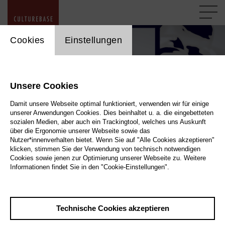
cookie_layer
Cookies
Einstellungen
Unsere Cookies
Damit unsere Webseite optimal funktioniert, verwenden wir für einige
unserer Anwendungen Cookies. Dies beinhaltet u. a. die eingebetteten
sozialen Medien, aber auch ein Trackingtool, welches uns Auskunft
über die Ergonomie unserer Webseite sowie das
Nutzer*innenverhalten bietet. Wenn Sie auf "Alle Cookies akzeptieren"
Datenschutz-Grundverordnung
klicken, stimmen Sie der Verwendung von technisch notwendigen
Cookies sowie jenen zur Optimierung unserer Webseite zu. Weitere
Informationen findet Sie in den "Cookie-Einstellungen".
DSGVO-Konformitätsnachweise Kulturserver
Technische Cookies akzeptieren