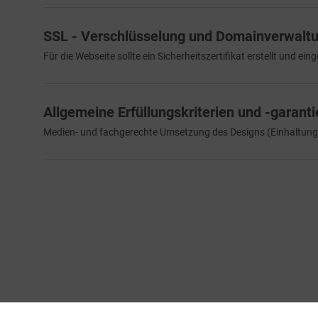
SSL - Verschlüsselung und Domainverwalt
Für die Webseite sollte ein Sicherheitszertifikat erstellt und einge
Allgemeine Erfüllungskriterien und -garanti
Medien- und fachgerechte Umsetzung des Designs (Einhaltung 