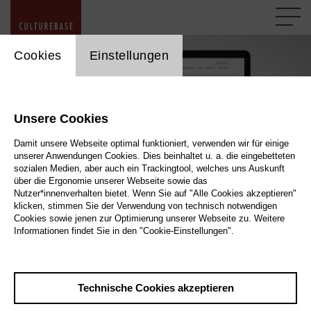
cookie_layer
Cookies
Einstellungen
Unsere Cookies
Damit unsere Webseite optimal funktioniert, verwenden wir für einige
unserer Anwendungen Cookies. Dies beinhaltet u. a. die eingebetteten
1 / 20
sozialen Medien, aber auch ein Trackingtool, welches uns Auskunft
über die Ergonomie unserer Webseite sowie das
Nutzer*innenverhalten bietet. Wenn Sie auf "Alle Cookies akzeptieren"
Musik in Köln
klicken, stimmen Sie der Verwendung von technisch notwendigen
Cookies sowie jenen zur Optimierung unserer Webseite zu. Weitere
Informationen findet Sie in den "Cookie-Einstellungen".
Willkommen im CultureBase Info-HUB
Technische Cookies akzeptieren